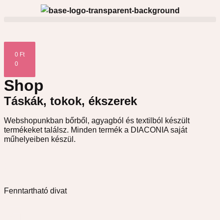
0
Ft
0
Shop
Táskák, tokok, ékszerek
Webshopunkban bőrből, agyagból és textilból készült
termékeket találsz. Minden termék a DIACONIA saját
műhelyeiben készül.
Fenntartható divat