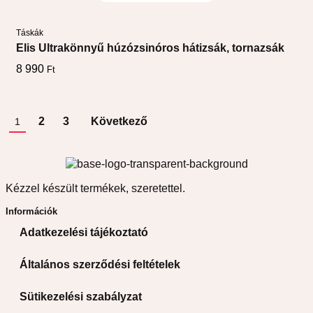
Opciók választása
Táskák
Elis Ultrakönnyű húzózsinóros hátizsák, tornazsák
8 990
Ft
2
3
Következő
1
Kézzel készült termékek, szeretettel.
Információk
Adatkezelési tájékoztató
Általános szerződési feltételek
Sütikezelési szabályzat