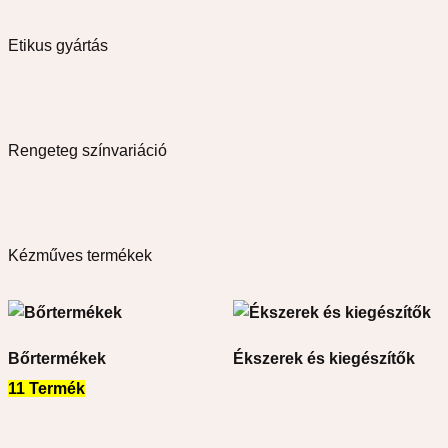
Etikus gyártás
Rengeteg színvariáció
Kézműves termékek
Bőrtermékek
Ékszerek és kiegészítők
11 Termék