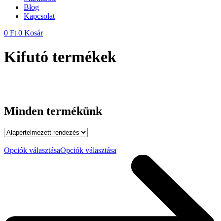
Blog
Kapcsolat
0
Ft
0
Kosár
Kifutó termékek
Minden termékünk
Opciók választása
Opciók választása