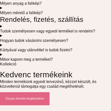
Milyen anyag a falikép?
Milyen méretű a falikép?
Rendelés, fizetés, szállítás
Tudok személyesen vagy egyedi terméket is rendelni?
Hogyan tudok vásárolni személyesen?
Kártyával vagy utánvéttel is tudok fizetni?
Mikor kapom meg a terméket?
Kollekció
Kedvenc termékeink
Minden termékünk egyedi tervezésű, kézzel készült, és
közvetlenül támogatja egy család megélhetését.
Összes termék megtekintése