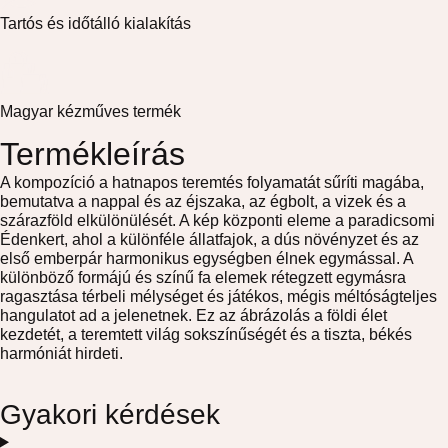
Tartós és időtálló kialakítás
Magyar kézműves termék
Termékleírás
A kompozíció a hatnapos teremtés folyamatát sűríti magába,
bemutatva a nappal és az éjszaka, az égbolt, a vizek és a
szárazföld elkülönülését. A kép központi eleme a paradicsomi
Édenkert, ahol a különféle állatfajok, a dús növényzet és az
első emberpár harmonikus egységben élnek egymással. A
különböző formájú és színű fa elemek rétegzett egymásra
ragasztása térbeli mélységet és játékos, mégis méltóságteljes
hangulatot ad a jelenetnek. Ez az ábrázolás a földi élet
kezdetét, a teremtett világ sokszínűségét és a tiszta, békés
harmóniát hirdeti.
Gyakori kérdések