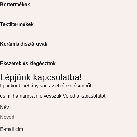
Bőrtermékek
Textiltermékek
Kerámia dísztárgyak
Ékszerek és kiegészítők
Lépjünk kapcsolatba!
Írj nekünk néhány sort az elképzeléseidről,
és mi hamarosan felvesszük Veled a kapcsolatot.
Név
E-mail cím