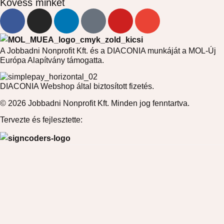
Kövess minket
A Jobbadni Nonprofit Kft. és a DIACONIA munkáját a MOL-Új
Európa Alapítvány támogatta.
DIACONIA Webshop által biztosított fizetés.
© 2026 Jobbadni Nonprofit Kft. Minden jog fenntartva.
Tervezte és fejlesztette: