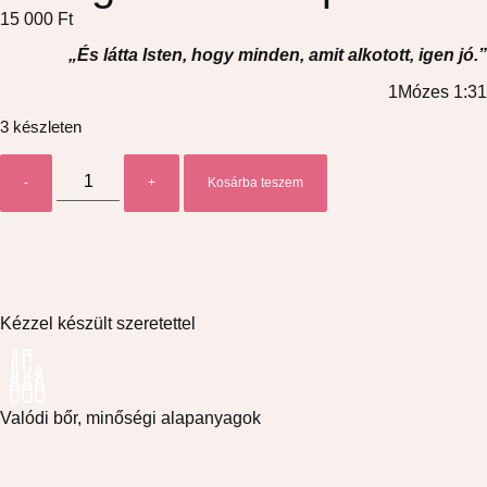
15 000
Ft
„És látta Isten, hogy minden, amit alkotott, igen jó.”
1Mózes 1:31
3 készleten
-
+
Kosárba teszem
Kézzel készült szeretettel
Valódi bőr, minőségi alapanyagok