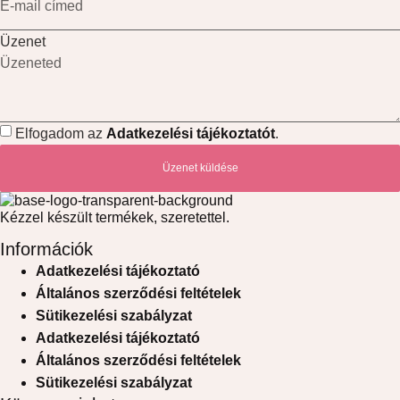
Üzenet
Elfogadom az
Adatkezelési tájékoztatót
.
Üzenet küldése
Kézzel készült termékek, szeretettel.
Információk
Adatkezelési tájékoztató
Általános szerződési feltételek
Sütikezelési szabályzat
Adatkezelési tájékoztató
Általános szerződési feltételek
Sütikezelési szabályzat