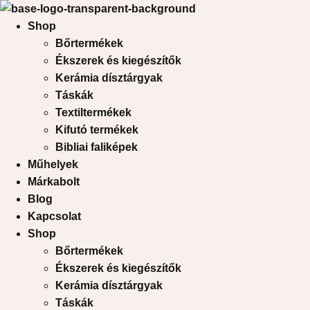
Shop
Bőrtermékek
Ékszerek és kiegészítők
Kerámia dísztárgyak
Táskák
Textiltermékek
Kifutó termékek
Bibliai faliképek
Műhelyek
Márkabolt
Blog
Kapcsolat
Shop
Bőrtermékek
Ékszerek és kiegészítők
Kerámia dísztárgyak
Táskák