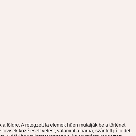
 földre. A rétegzett fa elemek hűen mutatják be a történet
tövisek közé esett vetést, valamint a barna, szántott jó földet,