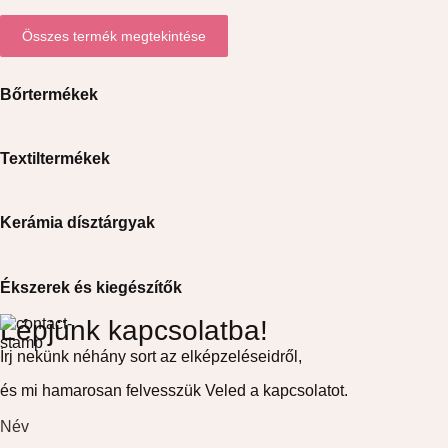
Összes termék megtekintése
Bőrtermékek
Textiltermékek
Kerámia dísztárgyak
Ékszerek és kiegészítők
Lépjünk kapcsolatba!
Írj nekünk néhány sort az elképzeléseidről,
és mi hamarosan felvesszük Veled a kapcsolatot.
Név