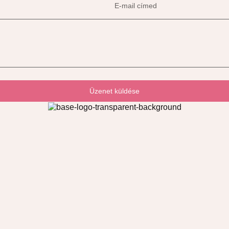
Üzenet küldése