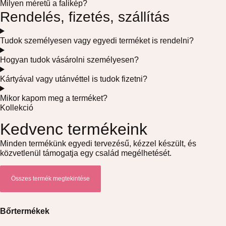
Milyen méretű a falikép?
Rendelés, fizetés, szállítás
Tudok személyesen vagy egyedi terméket is rendelni?
Hogyan tudok vásárolni személyesen?
Kártyával vagy utánvéttel is tudok fizetni?
Mikor kapom meg a terméket?
Kollekció
Kedvenc termékeink
Minden termékünk egyedi tervezésű, kézzel készült, és
közvetlenül támogatja egy család megélhetését.
Összes termék megtekintése
Bőrtermékek