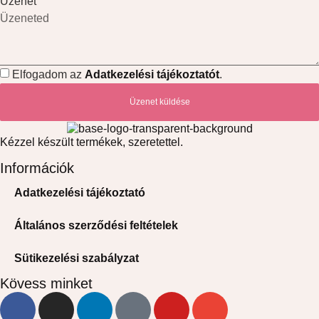
Üzenet
Elfogadom az
Adatkezelési tájékoztatót
.
Üzenet küldése
Kézzel készült termékek, szeretettel.
Információk
Adatkezelési tájékoztató
Általános szerződési feltételek
Sütikezelési szabályzat
Kövess minket