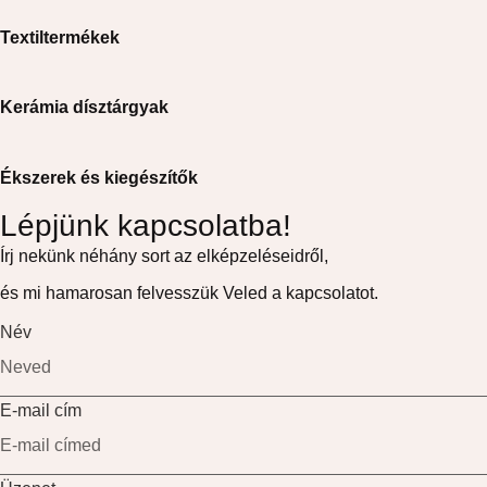
Textiltermékek
Kerámia dísztárgyak
Ékszerek és kiegészítők
Lépjünk kapcsolatba!
Írj nekünk néhány sort az elképzeléseidről,
és mi hamarosan felvesszük Veled a kapcsolatot.
Név
E-mail cím