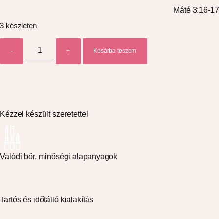
Máté 3:16-17
3 készleten
-
+
Kosárba teszem
Kézzel készült szeretettel
Valódi bőr, minőségi alapanyagok
Tartós és időtálló kialakítás