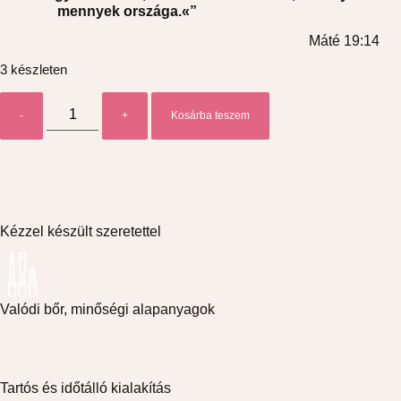
mennyek országa.
«
”
Máté
19:14
3 készleten
-
+
Kosárba teszem
Kézzel készült szeretettel
Valódi bőr, minőségi alapanyagok
Tartós és időtálló kialakítás