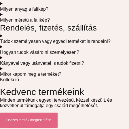
Milyen anyag a falikép?
Milyen méretű a falikép?
Rendelés, fizetés, szállítás
Tudok személyesen vagy egyedi terméket is rendelni?
Hogyan tudok vásárolni személyesen?
Kártyával vagy utánvéttel is tudok fizetni?
Mikor kapom meg a terméket?
Kollekció
Kedvenc termékeink
Minden termékünk egyedi tervezésű, kézzel készült, és
közvetlenül támogatja egy család megélhetését.
Összes termék megtekintése