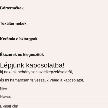
Bőrtermékek
Textiltermékek
Kerámia dísztárgyak
Ékszerek és kiegészítők
Lépjünk kapcsolatba!
Írj nekünk néhány sort az elképzeléseidről,
és mi hamarosan felvesszük Veled a kapcsolatot.
Név
E-mail cím