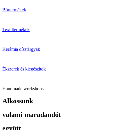
Bőrtermékek
Textiltermékek
Kerámia dísztárgyak
Ékszerek és kiegészítők
Handmade workshops
Alkossunk
valami maradandót
együtt