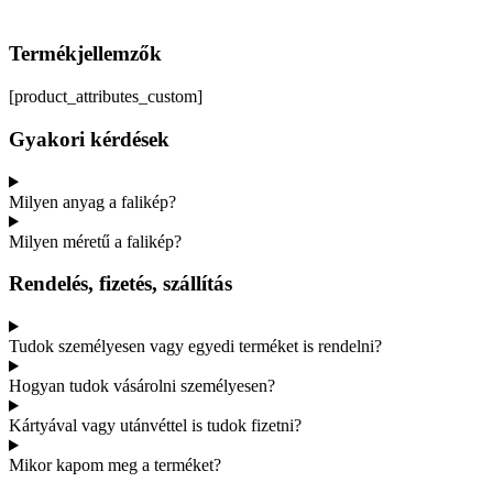
Termékjellemzők
[product_attributes_custom]
Gyakori kérdések
Milyen anyag a falikép?
Milyen méretű a falikép?
Rendelés, fizetés, szállítás
Tudok személyesen vagy egyedi terméket is rendelni?
Hogyan tudok vásárolni személyesen?
Kártyával vagy utánvéttel is tudok fizetni?
Mikor kapom meg a terméket?