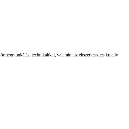
őrmegmunkálási technikákkal, valamint az ékszerkészítés kreatív