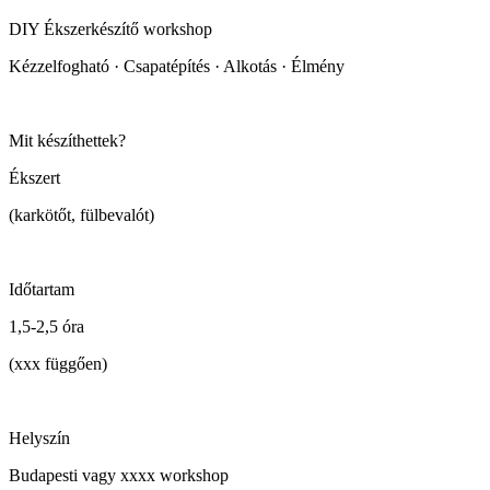
DIY Ékszerkészítő workshop
Kézzelfogható · Csapatépítés · Alkotás · Élmény
Mit készíthettek?
Ékszert
(karkötőt, fülbevalót)
Időtartam
1,5-2,5 óra
(xxx függően)
Helyszín
Budapesti vagy xxxx workshop