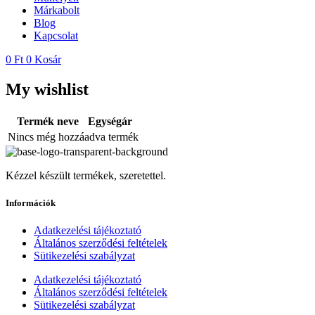
Márkabolt
Blog
Kapcsolat
0
Ft
0
Kosár
My wishlist
Termék neve
Egységár
Nincs még hozzáadva termék
Kézzel készült termékek, szeretettel.
Információk
Adatkezelési tájékoztató
Általános szerződési feltételek
Sütikezelési szabályzat
Adatkezelési tájékoztató
Általános szerződési feltételek
Sütikezelési szabályzat