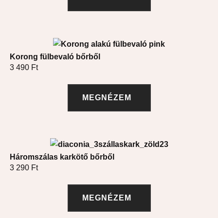
Korong fülbevaló bőrből
3 490
Ft
MEGNÉZEM
Háromszálas karkötő bőrből
3 290
Ft
MEGNÉZEM