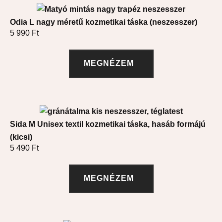
Odia L nagy méretű kozmetikai táska (neszesszer)
5 990
Ft
MEGNÉZEM
Sida M Unisex textil kozmetikai táska, hasáb formájú
(kicsi)
5 490
Ft
MEGNÉZEM