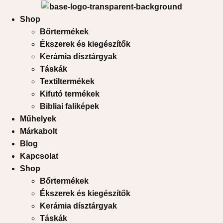
Shop
Bőrtermékek
Ékszerek és kiegészítők
Kerámia dísztárgyak
Táskák
Textiltermékek
Kifutó termékek
Bibliai faliképek
Műhelyek
Márkabolt
Blog
Kapcsolat
Shop
Bőrtermékek
Ékszerek és kiegészítők
Kerámia dísztárgyak
Táskák