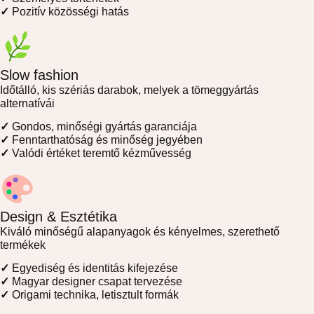
✓
Pozitív közösségi hatás
Slow fashion
Időtálló, kis szériás darabok, melyek a tömeggyártás
alternatívái
✓
Gondos, minőségi gyártás garanciája
✓
Fenntarthatóság és minőség jegyében
✓
Valódi értéket teremtő kézművesség
Design & Esztétika
Kiváló minőségű alapanyagok és kényelmes, szerethető
termékek
✓
Egyediség és identitás kifejezése
✓
Magyar designer csapat tervezése
✓
Origami technika, letisztult formák