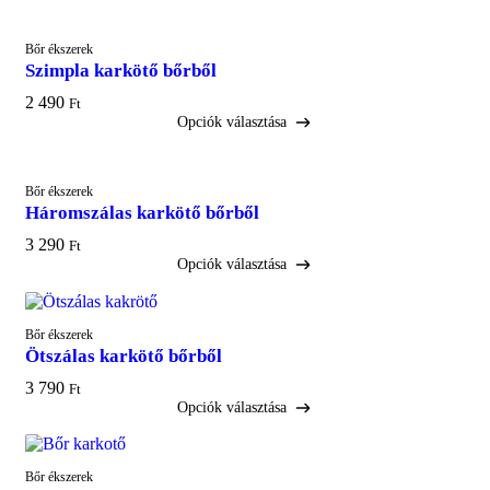
Opciók választása
Bőr ékszerek
Szimpla karkötő bőrből
2 490
Ft
Opciók választása
Opciók választása
Bőr ékszerek
Háromszálas karkötő bőrből
3 290
Ft
Opciók választása
Opciók választása
Bőr ékszerek
Ötszálas karkötő bőrből
3 790
Ft
Opciók választása
Opciók választása
Bőr ékszerek