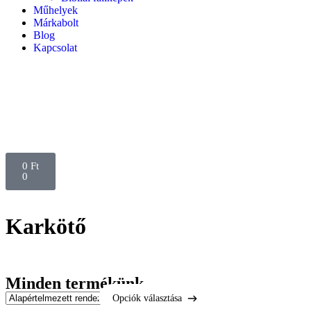
Műhelyek
Márkabolt
Blog
Kapcsolat
0
Ft
0
Karkötő
Minden termékünk
Opciók választása