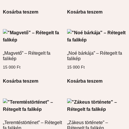
Kosárba teszem
Kosárba teszem
„Magvető” – Rétegelt fa
„Noé bárkája” – Rétegelt fa
falikép
falikép
15 000
Ft
15 000
Ft
Kosárba teszem
Kosárba teszem
„Teremtéstörténet” – Rétegelt
„Zákeus története” –
fa falikép
Rétegelt fa falikép