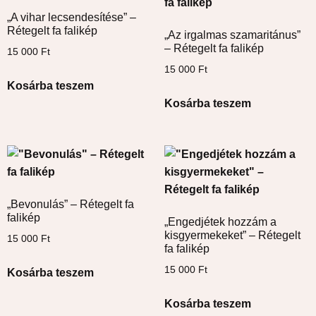
„A vihar lecsendesítése” –
Rétegelt fa falikép
„Az irgalmas szamaritánus”
– Rétegelt fa falikép
15 000
Ft
15 000
Ft
Kosárba teszem
Kosárba teszem
„Bevonulás” – Rétegelt fa
falikép
„Engedjétek hozzám a
kisgyermekeket” – Rétegelt
15 000
Ft
fa falikép
15 000
Ft
Kosárba teszem
Kosárba teszem