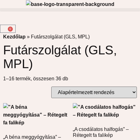
0
Kezdőlap
»
Futárszolgálat (GLS, MPL)
Futárszolgálat (GLS,
MPL)
1–16 termék, összesen 36 db
„A csodálatos halfogás” –
Rétegelt fa falikép
„A béna meggyógyítása” –