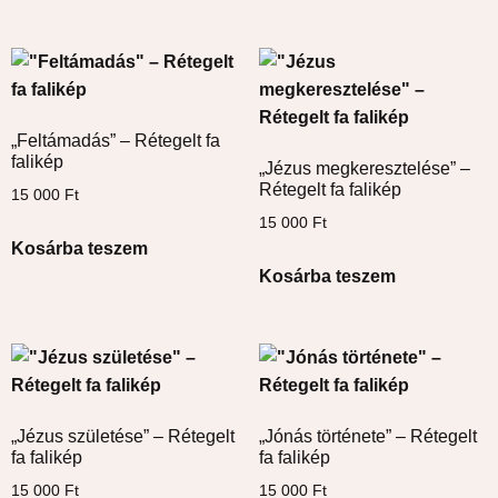
„Feltámadás” – Rétegelt fa
falikép
„Jézus megkeresztelése” –
Rétegelt fa falikép
15 000
Ft
15 000
Ft
Kosárba teszem
Kosárba teszem
„Jézus születése” – Rétegelt
„Jónás története” – Rétegelt
fa falikép
fa falikép
15 000
Ft
15 000
Ft