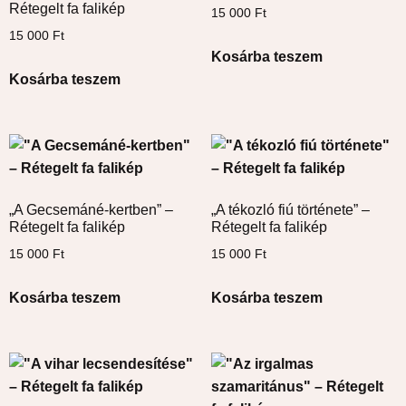
Rétegelt fa falikép
15 000
Ft
15 000
Ft
Kosárba teszem
Kosárba teszem
„A Gecsemáné-kertben” –
„A tékozló fiú története” –
Rétegelt fa falikép
Rétegelt fa falikép
15 000
Ft
15 000
Ft
Kosárba teszem
Kosárba teszem